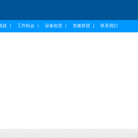
成就
工作机会
设备租赁
党建群团
联系我们