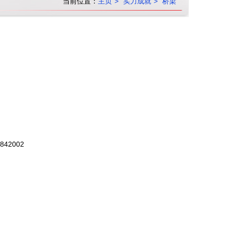
当前位置：
主页
实力成就
桥梁
42002