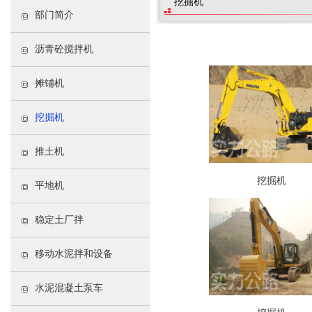
挖掘机
部门简介
沥青砼搅拌机
摊铺机
挖掘机
推土机
挖掘机
平地机
稳定土厂拌
移动水泥拌和设备
水泥混凝土泵车