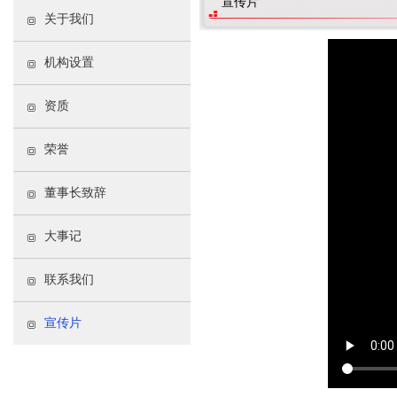
宣传片
关于我们
机构设置
资质
荣誉
董事长致辞
大事记
联系我们
宣传片