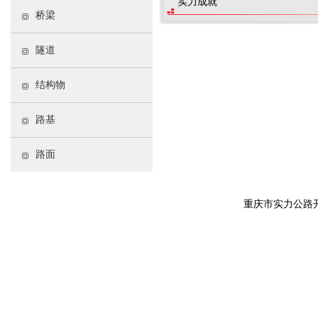
实力成就
桥梁
隧道
结构物
路基
路面
重庆市实力公路开发